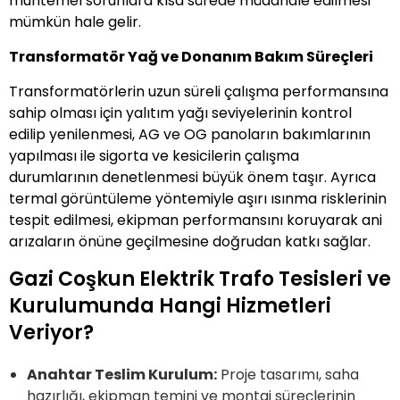
muhtemel sorunlara kısa sürede müdahale edilmesi
mümkün hale gelir.
Transformatör Yağ ve Donanım Bakım Süreçleri
Transformatörlerin uzun süreli çalışma performansına
sahip olması için yalıtım yağı seviyelerinin kontrol
edilip yenilenmesi, AG ve OG panoların bakımlarının
yapılması ile sigorta ve kesicilerin çalışma
durumlarının denetlenmesi büyük önem taşır. Ayrıca
termal görüntüleme yöntemiyle aşırı ısınma risklerinin
tespit edilmesi, ekipman performansını koruyarak ani
arızaların önüne geçilmesine doğrudan katkı sağlar.
Gazi Coşkun Elektrik Trafo Tesisleri ve
Kurulumunda Hangi Hizmetleri
Veriyor?
Anahtar Teslim Kurulum:
Proje tasarımı, saha
hazırlığı, ekipman temini ve montaj süreçlerinin