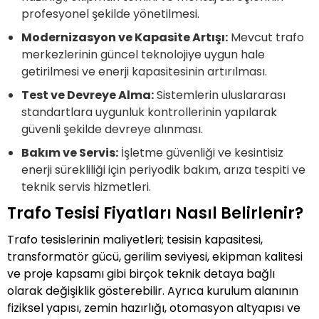
profesyonel şekilde yönetilmesi.
Modernizasyon ve Kapasite Artışı:
Mevcut trafo
merkezlerinin güncel teknolojiye uygun hale
getirilmesi ve enerji kapasitesinin artırılması.
Test ve Devreye Alma:
Sistemlerin uluslararası
standartlara uygunluk kontrollerinin yapılarak
güvenli şekilde devreye alınması.
Bakım ve Servis:
İşletme güvenliği ve kesintisiz
enerji sürekliliği için periyodik bakım, arıza tespiti ve
teknik servis hizmetleri.
Trafo Tesisi Fiyatları Nasıl Belirlenir?
Trafo tesislerinin maliyetleri; tesisin kapasitesi,
transformatör gücü, gerilim seviyesi, ekipman kalitesi
ve proje kapsamı gibi birçok teknik detaya bağlı
olarak değişiklik gösterebilir. Ayrıca kurulum alanının
fiziksel yapısı, zemin hazırlığı, otomasyon altyapısı ve