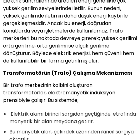
Elektrik santrallerinde üretilen enerji genellikle çok
yüksek gerilim seviyelerinde iletilir. Bunun nedeni,
yüksek gerilimde iletimin daha düşük enerji kaybı ile
gerçekleşmesidir. Ancak bu enerji, doğrudan
konutlarda veya işletmelerde kullanılamaz. Trafo
merkezleri bu noktada devreye girerek; yüksek gerilimi
orta gerilime, orta gerilimi ise alçak gerilime
dönüştürür. Böylece elektrik enerjisi, hem güvenli hem
de kullanılabilir bir forma getirilmiş olur.
Transformatörün (Trafo) Çalışma Mekanizması
Bir trafo merkezinin kalbini oluşturan
transformatörler, elektromanyetik indüksiyon
prensibiyle çalışır. Bu sistemde;
Elektrik akımı birincil sargıdan geçtiğinde, etrafında
manyetik bir alan meydana getirir.
Bu manyetik alan, çekirdek üzerinden ikincil sargıya
aktarılır.