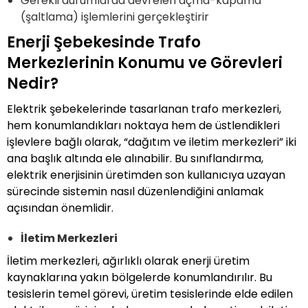
Gerekli durumlarda devreleri açma-kapama
(şaltlama) işlemlerini gerçekleştirir
Enerji Şebekesinde Trafo
Merkezlerinin Konumu ve Görevleri
Nedir?
Elektrik şebekelerinde tasarlanan trafo merkezleri,
hem konumlandıkları noktaya hem de üstlendikleri
işlevlere bağlı olarak, “dağıtım ve iletim merkezleri” iki
ana başlık altında ele alınabilir. Bu sınıflandırma,
elektrik enerjisinin üretimden son kullanıcıya uzayan
sürecinde sistemin nasıl düzenlendiğini anlamak
açısından önemlidir.
İletim Merkezleri
İletim merkezleri, ağırlıklı olarak enerji üretim
kaynaklarına yakın bölgelerde konumlandırılır. Bu
tesislerin temel görevi, üretim tesislerinde elde edilen