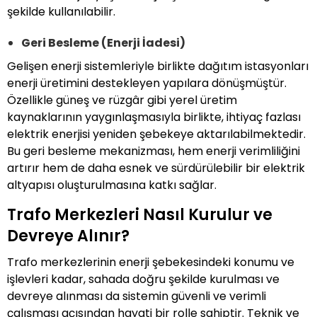
şekilde kullanılabilir.
Geri Besleme (Enerji İadesi)
Gelişen enerji sistemleriyle birlikte dağıtım istasyonları
enerji üretimini destekleyen yapılara dönüşmüştür.
Özellikle güneş ve rüzgâr gibi yerel üretim
kaynaklarının yaygınlaşmasıyla birlikte, ihtiyaç fazlası
elektrik enerjisi yeniden şebekeye aktarılabilmektedir.
Bu geri besleme mekanizması, hem enerji verimliliğini
artırır hem de daha esnek ve sürdürülebilir bir elektrik
altyapısı oluşturulmasına katkı sağlar.
Trafo Merkezleri Nasıl Kurulur ve
Devreye Alınır?
Trafo merkezlerinin enerji şebekesindeki konumu ve
işlevleri kadar, sahada doğru şekilde kurulması ve
devreye alınması da sistemin güvenli ve verimli
çalışması açısından hayati bir rolle sahiptir. Teknik ve