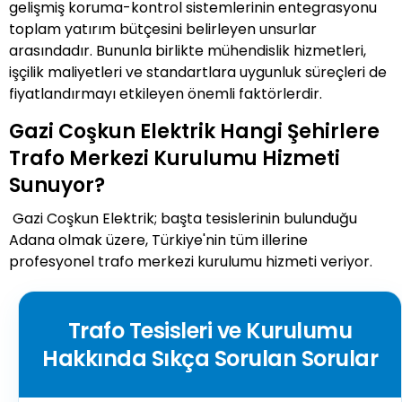
gelişmiş koruma-kontrol sistemlerinin entegrasyonu
toplam yatırım bütçesini belirleyen unsurlar
arasındadır. Bununla birlikte mühendislik hizmetleri,
işçilik maliyetleri ve standartlara uygunluk süreçleri de
fiyatlandırmayı etkileyen önemli faktörlerdir.
Gazi Coşkun Elektrik Hangi Şehirlere
Trafo Merkezi Kurulumu Hizmeti
Sunuyor?
Gazi Coşkun Elektrik; başta tesislerinin bulunduğu
Adana olmak üzere, Türkiye'nin tüm illerine
profesyonel trafo merkezi kurulumu hizmeti veriyor.
Trafo Tesisleri ve Kurulumu
Hakkında Sıkça Sorulan Sorular