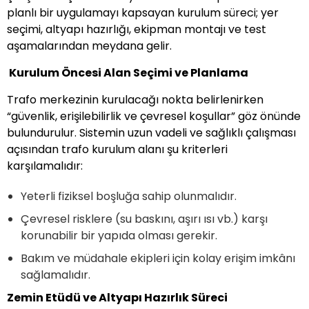
planlı bir uygulamayı kapsayan kurulum süreci; yer
seçimi, altyapı hazırlığı, ekipman montajı ve test
aşamalarından meydana gelir.
Kurulum Öncesi Alan Seçimi ve Planlama
Trafo merkezinin kurulacağı nokta belirlenirken
“güvenlik, erişilebilirlik ve çevresel koşullar” göz önünde
bulundurulur. Sistemin uzun vadeli ve sağlıklı çalışması
açısından trafo kurulum alanı şu kriterleri
karşılamalıdır:
Yeterli fiziksel boşluğa sahip olunmalıdır.
Çevresel risklere (su baskını, aşırı ısı vb.) karşı
korunabilir bir yapıda olması gerekir.
Bakım ve müdahale ekipleri için kolay erişim imkânı
sağlamalıdır.
Zemin Etüdü ve Altyapı Hazırlık Süreci