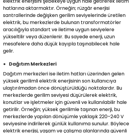
elektrik enerjisini şebekeye uygun hale getirerek iletim
hatlarına aktarmaktır. Örneğin; rüzgâr enerjisi
santrallerinde değişken gerilim seviyelerinde üretilen
elektrik, bu merkezlerde bulunan transformatörler
aracılığıyla standart ve iletime uygun seviyelere
yükseltilir veya düzenlenir. Bu sayede enerji, uzun
mesafelere daha düşük kayıpla taşınabilecek hale
gelir.
Dağıtım Merkezleri
Dağıtım merkezleri ise iletim hatları üzerinden gelen
yüksek gerilimli elektrik enerjisinin son kullanıcıya
ulaştırılmadan önce dönüştürüldüğü noktalardır. Bu
merkezlerde gerilim seviyesi düşürülerek elektrik,
konutlar ve işletmeler için güvenli ve kullanılabilir hale
getirilir. Örneğin; yüksek gerilimle taşınan enerji, bu
merkezlerde yapılan dönüşümle yaklaşık 220–240 V
seviyesine indirilerek günlük kullanıma sunulur. Böylece
elektrik enerjisi, yaşam ve çalışma alanlarında güvenli