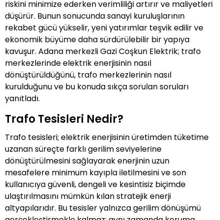
riskini minimize ederken verimliliği artırır ve maliyetleri
düşürür. Bunun sonucunda sanayi kuruluşlarının
rekabet gücü yükselir, yeni yatırımlar teşvik edilir ve
ekonomik büyüme daha sürdürülebilir bir yapıya
kavuşur. Adana merkezli Gazi Coşkun Elektrik; trafo
merkezlerinde elektrik enerjisinin nasıl
dönüştürüldüğünü, trafo merkezlerinin nasıl
kurulduğunu ve bu konuda sıkça sorulan soruları
yanıtladı.
Trafo Tesisleri Nedir?
Trafo tesisleri; elektrik enerjisinin üretimden tüketime
uzanan süreçte farklı gerilim seviyelerine
dönüştürülmesini sağlayarak enerjinin uzun
mesafelere minimum kayıpla iletilmesini ve son
kullanıcıya güvenli, dengeli ve kesintisiz biçimde
ulaştırılmasını mümkün kılan stratejik enerji
altyapılarıdır. Bu tesisler yalnızca gerilim dönüşümü
gerçekleştirmekle kalmaz; aynı zamanda koruma,