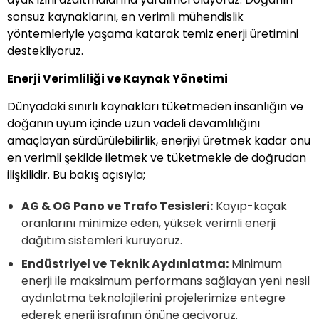
sonsuz kaynaklarını, en verimli mühendislik
yöntemleriyle yaşama katarak temiz enerji üretimini
destekliyoruz.
Enerji Verimliliği ve Kaynak Yönetimi
Dünyadaki sınırlı kaynakları tüketmeden insanlığın ve
doğanın uyum içinde uzun vadeli devamlılığını
amaçlayan sürdürülebilirlik, enerjiyi üretmek kadar onu
en verimli şekilde iletmek ve tüketmekle de doğrudan
ilişkilidir. Bu bakış açısıyla;
AG & OG Pano ve Trafo Tesisleri:
Kayıp-kaçak
oranlarını minimize eden, yüksek verimli enerji
dağıtım sistemleri kuruyoruz.
Endüstriyel ve Teknik Aydınlatma:
Minimum
enerji ile maksimum performans sağlayan yeni nesil
aydınlatma teknolojilerini projelerimize entegre
ederek enerji israfının önüne geçiyoruz.