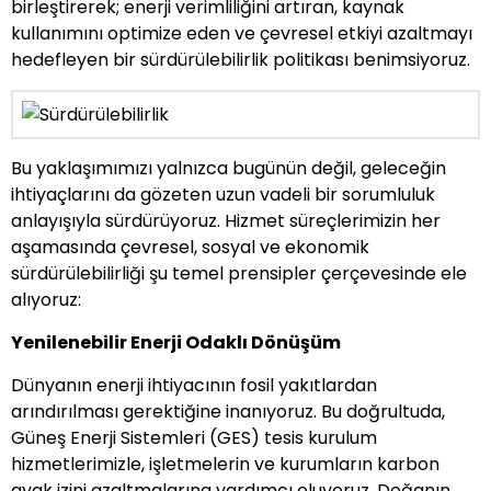
birleştirerek; enerji verimliliğini artıran, kaynak
kullanımını optimize eden ve çevresel etkiyi azaltmayı
hedefleyen bir sürdürülebilirlik politikası benimsiyoruz.
Bu yaklaşımımızı yalnızca bugünün değil, geleceğin
ihtiyaçlarını da gözeten uzun vadeli bir sorumluluk
anlayışıyla sürdürüyoruz. Hizmet süreçlerimizin her
aşamasında çevresel, sosyal ve ekonomik
sürdürülebilirliği şu temel prensipler çerçevesinde ele
alıyoruz:
Yenilenebilir Enerji Odaklı Dönüşüm
Dünyanın enerji ihtiyacının fosil yakıtlardan
arındırılması gerektiğine inanıyoruz. Bu doğrultuda,
Güneş Enerji Sistemleri (GES) tesis kurulum
hizmetlerimizle, işletmelerin ve kurumların karbon
ayak izini azaltmalarına yardımcı oluyoruz. Doğanın