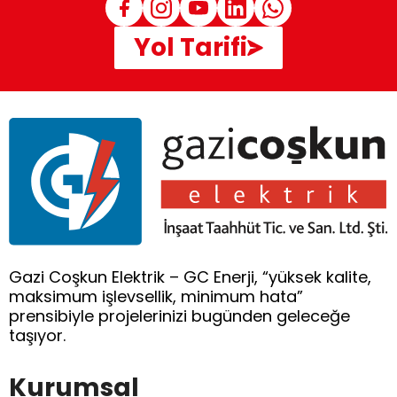
Yol Tarifi
Gazi Coşkun Elektrik – GC Enerji, “yüksek kalite,
maksimum işlevsellik, minimum hata”
prensibiyle projelerinizi bugünden geleceğe
taşıyor.
Kurumsal