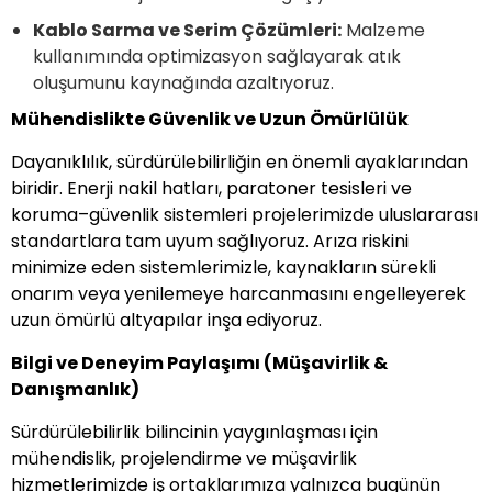
Kablo Sarma ve Serim Çözümleri:
Malzeme
kullanımında optimizasyon sağlayarak atık
oluşumunu kaynağında azaltıyoruz.
Mühendislikte Güvenlik ve Uzun Ömürlülük
Dayanıklılık, sürdürülebilirliğin en önemli ayaklarından
biridir. Enerji nakil hatları, paratoner tesisleri ve
koruma–güvenlik sistemleri projelerimizde uluslararası
standartlara tam uyum sağlıyoruz. Arıza riskini
minimize eden sistemlerimizle, kaynakların sürekli
onarım veya yenilemeye harcanmasını engelleyerek
uzun ömürlü altyapılar inşa ediyoruz.
Bilgi ve Deneyim Paylaşımı (Müşavirlik &
Danışmanlık)
Sürdürülebilirlik bilincinin yaygınlaşması için
mühendislik, projelendirme ve müşavirlik
hizmetlerimizde iş ortaklarımıza yalnızca bugünün