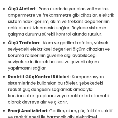
Ölçü Aletleri:
Pano üzerinde yer alan voltmetre,
ampermetre ve frekansmetre gibi cihazlar, elektrik
sistemindeki gerilim, akım ve frekans değerlerinin
anlık olarak izlenmesini sağlar. Böylece sistemin
çalışma durumu sürekli kontrol altında tutulur.
Ölçü Trafoları:
Akım ve gerilim trafoları, yüksek
seviyedeki elektriksel değerleri ölçüm cihazları ve
koruma rölelerinin güvenle algılayabileceği
seviyelere indirerek hassas ve güvenli ölçüm
yapılmasını sağlar.
Reaktif Güç Kontrol Röleleri:
Kompanzasyon
sistemlerinde kullanılan bu röleler, şebekedeki
reaktif güç dengesini sağlamak amacıyla
kondansatör gruplarını veya reaktörleri otomatik
olarak devreye alır ve çıkarır.
Enerji Analizörleri:
Gerilim, akım, güç faktörü, aktif
ve reaktif enerji ile harmonik gibi elektriksel