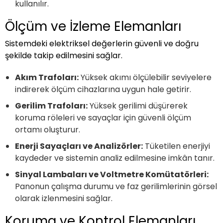
kullanılır.
Ölçüm ve İzleme Elemanları
Sistemdeki elektriksel değerlerin güvenli ve doğru
şekilde takip edilmesini sağlar.
Akım Trafoları:
Yüksek akımı ölçülebilir seviyelere
indirerek ölçüm cihazlarına uygun hale getirir.
Gerilim Trafoları:
Yüksek gerilimi düşürerek
koruma röleleri ve sayaçlar için güvenli ölçüm
ortamı oluşturur.
Enerji Sayaçları ve Analizörler:
Tüketilen enerjiyi
kaydeder ve sistemin analiz edilmesine imkân tanır.
Sinyal Lambaları ve Voltmetre Komütatörleri:
Panonun çalışma durumu ve faz gerilimlerinin görsel
olarak izlenmesini sağlar.
Koruma ve Kontrol Elemanları