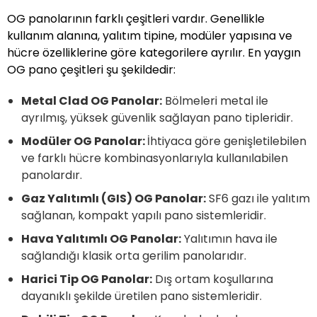
OG panolarının farklı çeşitleri vardır. Genellikle
kullanım alanına, yalıtım tipine, modüler yapısına ve
hücre özelliklerine göre kategorilere ayrılır. En yaygın
OG pano çeşitleri şu şekildedir:
Metal Clad OG Panolar:
Bölmeleri metal ile
ayrılmış, yüksek güvenlik sağlayan pano tipleridir.
Modüler OG Panolar:
İhtiyaca göre genişletilebilen
ve farklı hücre kombinasyonlarıyla kullanılabilen
panolardır.
Gaz Yalıtımlı (GIS) OG Panolar:
SF6 gazı ile yalıtım
sağlanan, kompakt yapılı pano sistemleridir.
Hava Yalıtımlı OG Panolar:
Yalıtımın hava ile
sağlandığı klasik orta gerilim panolarıdır.
Harici Tip OG Panolar:
Dış ortam koşullarına
dayanıklı şekilde üretilen pano sistemleridir.