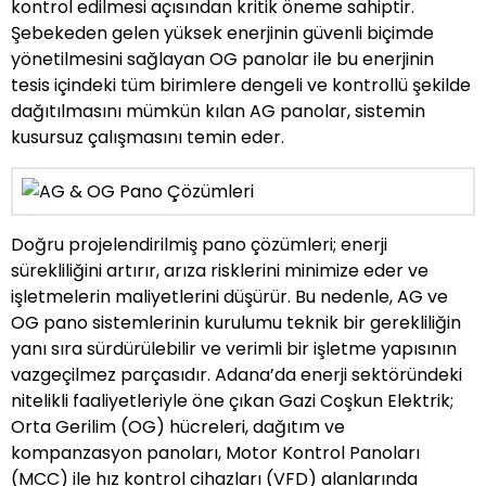
kontrol edilmesi açısından kritik öneme sahiptir.
Şebekeden gelen yüksek enerjinin güvenli biçimde
yönetilmesini sağlayan OG panolar ile bu enerjinin
tesis içindeki tüm birimlere dengeli ve kontrollü şekilde
dağıtılmasını mümkün kılan AG panolar, sistemin
kusursuz çalışmasını temin eder.
Doğru projelendirilmiş pano çözümleri; enerji
sürekliliğini artırır, arıza risklerini minimize eder ve
işletmelerin maliyetlerini düşürür. Bu nedenle, AG ve
OG pano sistemlerinin kurulumu teknik bir gerekliliğin
yanı sıra sürdürülebilir ve verimli bir işletme yapısının
vazgeçilmez parçasıdır. Adana’da enerji sektöründeki
nitelikli faaliyetleriyle öne çıkan Gazi Coşkun Elektrik;
Orta Gerilim (OG) hücreleri, dağıtım ve
kompanzasyon panoları, Motor Kontrol Panoları
(MCC) ile hız kontrol cihazları (VFD) alanlarında