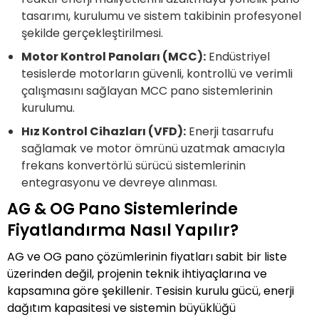
tasarımı, kurulumu ve sistem takibinin profesyonel
şekilde gerçekleştirilmesi.
Motor Kontrol Panoları (MCC):
Endüstriyel
tesislerde motorların güvenli, kontrollü ve verimli
çalışmasını sağlayan MCC pano sistemlerinin
kurulumu.
Hız Kontrol Cihazları (VFD):
Enerji tasarrufu
sağlamak ve motor ömrünü uzatmak amacıyla
frekans konvertörlü sürücü sistemlerinin
entegrasyonu ve devreye alınması.
AG & OG Pano Sistemlerinde
Fiyatlandırma Nasıl Yapılır?
AG ve OG pano çözümlerinin fiyatları sabit bir liste
üzerinden değil, projenin teknik ihtiyaçlarına ve
kapsamına göre şekillenir. Tesisin kurulu gücü, enerji
dağıtım kapasitesi ve sistemin büyüklüğü