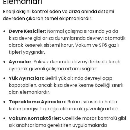
Elemanları
Enerji akışını kontrol eden ve arıza anında sistemi
devreden çıkaran temel ekipmanlardır.
Devre Kesiciler:
Normal çalışma sırasında ya da
kısa devre gibi arıza durumlarında devreyi otomatik
olarak keserek sistemi korur. Vakum ve SF6 gazlı
tipleri yaygındır.
Ayırıcılar:
Yüksüz durumda devreyi fiziksel olarak
ayırarak güvenli çalışma ortamı sağlar.
Yük Ayırıcıları:
Belirli yük altında devreyi açıp
kapatabilen, ancak kısa devre kesme özelliği sınırlı
olan elemanlardır.
Topraklama Ayırıcıları:
Bakım sırasında hatta
kalan enerjiyi toprağa aktararak güvenliği artırır.
Vakum Kontaktörler:
Özellikle motor kontrolü gibi
sık anahtarlama gerektiren uygulamalarda