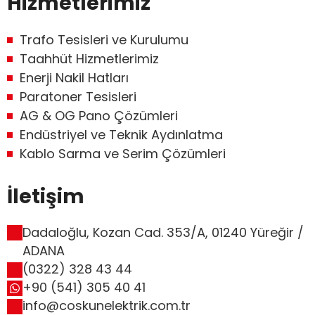
Hizmetlerimiz
Trafo Tesisleri ve Kurulumu
Taahhüt Hizmetlerimiz
Enerji Nakil Hatları
Paratoner Tesisleri
AG & OG Pano Çözümleri
Endüstriyel ve Teknik Aydınlatma
Kablo Sarma ve Serim Çözümleri
İletişim
Dadaloğlu, Kozan Cad. 353/A, 01240 Yüreğir /
ADANA
(0322) 328 43 44
+90 (541) 305 40 41
info@coskunelektrik.com.tr