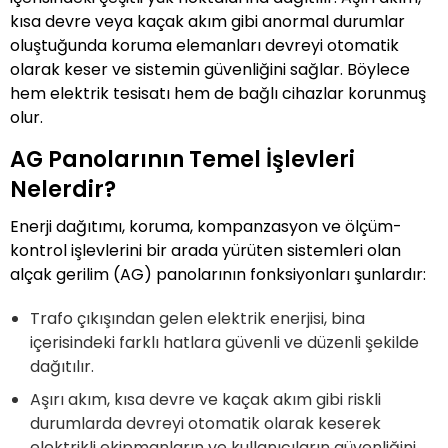
kısa devre veya kaçak akım gibi anormal durumlar
oluştuğunda koruma elemanları devreyi otomatik
olarak keser ve sistemin güvenliğini sağlar. Böylece
hem elektrik tesisatı hem de bağlı cihazlar korunmuş
olur.
AG Panolarının Temel İşlevleri
Nelerdir?
Enerji dağıtımı, koruma, kompanzasyon ve ölçüm-
kontrol işlevlerini bir arada yürüten sistemleri olan
alçak gerilim (AG) panolarının fonksiyonları şunlardır:
Trafo çıkışından gelen elektrik enerjisi, bina
içerisindeki farklı hatlara güvenli ve düzenli şekilde
dağıtılır.
Aşırı akım, kısa devre ve kaçak akım gibi riskli
durumlarda devreyi otomatik olarak keserek
elektrikli ekipmanların ve kullanıcıların güvenliğini