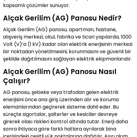
kapsamlı çözümler sunuyor.
Alçak Gerilim (AG) Panosu Nedir?
Alçak Gerilim (AG) panosu; apartman, hastane,
alışveriş merkezi, okul, fabrika ve ticari yapılarda, 1000
Volt (V)’a (1 kV) kadar olan elektrik enerjisinin merkezi
bir noktadan yönetilmesini, korunmasını ve güvenli bir
şekilde dağıtılmasını sağlayan elektrik ekipmanlarıdır.
Alçak Gerilim (AG) Panosu Nasıl
Çalışır?
AG panosu, şebeke veya trafodan gelen elektrik
enerjisini önce ana giriş üzerinden alır ve koruma
elemanlarından geçirerek sisteme dahil eder. Bu
süreçte sigortalar, şalterler ve kesiciler devreye
girerek olası riskleri kontrol altında tutar. Enerji daha
sonra ihtiyaca göre farklı hatlara ayrılarak bina
içerisindeki çeşitli yük noktalarına dağıtılır. Aşırı akım,