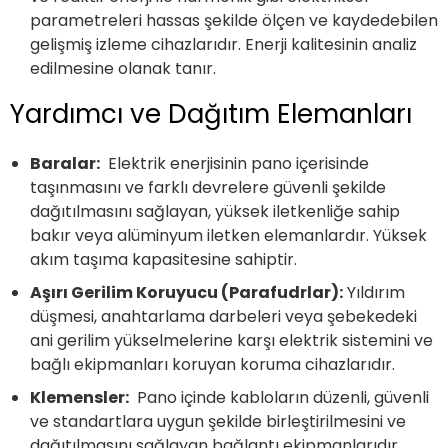
parametreleri hassas şekilde ölçen ve kaydedebilen
gelişmiş izleme cihazlarıdır. Enerji kalitesinin analiz
edilmesine olanak tanır.
Yardımcı ve Dağıtım Elemanları
Baralar:
Elektrik enerjisinin pano içerisinde
taşınmasını ve farklı devrelere güvenli şekilde
dağıtılmasını sağlayan, yüksek iletkenliğe sahip
bakır veya alüminyum iletken elemanlardır. Yüksek
akım taşıma kapasitesine sahiptir.
Aşırı Gerilim Koruyucu (Parafudrlar):
Yıldırım
düşmesi, anahtarlama darbeleri veya şebekedeki
ani gerilim yükselmelerine karşı elektrik sistemini ve
bağlı ekipmanları koruyan koruma cihazlarıdır.
Klemensler:
Pano içinde kabloların düzenli, güvenli
ve standartlara uygun şekilde birleştirilmesini ve
dağıtılmasını sağlayan bağlantı ekipmanlarıdır.