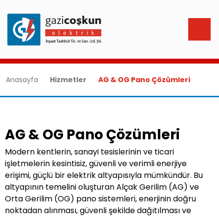
Anasayfa
Hizmetler
AG & OG Pano Çözümleri
AG & OG Pano Çözümleri
Modern kentlerin, sanayi tesislerinin ve ticari
işletmelerin kesintisiz, güvenli ve verimli enerjiye
erişimi, güçlü bir elektrik altyapısıyla mümkündür. Bu
altyapının temelini oluşturan Alçak Gerilim (AG) ve
Orta Gerilim (OG) pano sistemleri, enerjinin doğru
noktadan alınması, güvenli şekilde dağıtılması ve