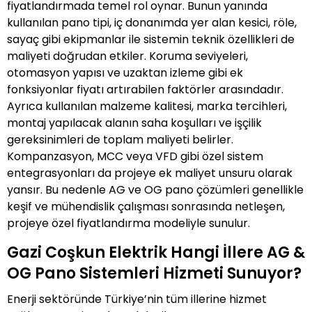
fiyatlandırmada temel rol oynar. Bunun yanında
kullanılan pano tipi, iç donanımda yer alan kesici, röle,
sayaç gibi ekipmanlar ile sistemin teknik özellikleri de
maliyeti doğrudan etkiler. Koruma seviyeleri,
otomasyon yapısı ve uzaktan izleme gibi ek
fonksiyonlar fiyatı artırabilen faktörler arasındadır.
Ayrıca kullanılan malzeme kalitesi, marka tercihleri,
montaj yapılacak alanın saha koşulları ve işçilik
gereksinimleri de toplam maliyeti belirler.
Kompanzasyon, MCC veya VFD gibi özel sistem
entegrasyonları da projeye ek maliyet unsuru olarak
yansır. Bu nedenle AG ve OG pano çözümleri genellikle
keşif ve mühendislik çalışması sonrasında netleşen,
projeye özel fiyatlandırma modeliyle sunulur.
Gazi Coşkun Elektrik Hangi İllere AG &
OG Pano Sistemleri Hizmeti Sunuyor?
Enerji sektöründe Türkiye’nin tüm illerine hizmet