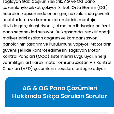
sağlayan Gazi Coşkun Elektrik, AG ve OG pano
çözümleriyle dikkat çekiyor. Şirket, Orta Gerilim (OG)
hücreleri kapsamında enerji giriş noktalarında güvenli
anahtarlama ve koruma sistemlerinin montajını
titizlikle gerçekleştiriyor. İşletmelerin ihtiyaçlarına özel
pano seçenekleri sunuyor. Bu kapsamda; reaktif enerji
maliyetlerini azaltan dağıtım ve kompanzasyon
panolarının tasarım ve kurulumunu yapıyor. Motorların
güvenli şekilde kontrol edilmesini sağlayan Motor
Kontrol Panoları (MCC) sistemlerini uyguluyor. Enerji
verimliliğini artırarak motor ömrünü uzatan Hız Kontrol
Cihazları (VFD) çözümlerini tesislere entegre ediyor.
AG & OG Pano Çözümleri
Hakkında Sıkça Sorulan Sorular