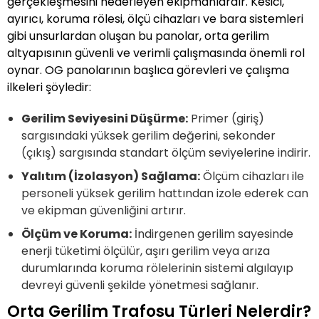
gerçekleşmesini hedefleyen ekipmanlardır. Kesici,
ayırıcı, koruma rölesi, ölçü cihazları ve bara sistemleri
gibi unsurlardan oluşan bu panolar, orta gerilim
altyapısının güvenli ve verimli çalışmasında önemli rol
oynar. OG panolarının başlıca görevleri ve çalışma
ilkeleri şöyledir:
Gerilim Seviyesini Düşürme:
Primer (giriş)
sargısındaki yüksek gerilim değerini, sekonder
(çıkış) sargısında standart ölçüm seviyelerine indirir.
Yalıtım (İzolasyon) Sağlama:
Ölçüm cihazları ile
personeli yüksek gerilim hattından izole ederek can
ve ekipman güvenliğini artırır.
Ölçüm ve Koruma:
İndirgenen gerilim sayesinde
enerji tüketimi ölçülür, aşırı gerilim veya arıza
durumlarında koruma rölelerinin sistemi algılayıp
devreyi güvenli şekilde yönetmesi sağlanır.
Orta Gerilim Trafosu Türleri Nelerdir?