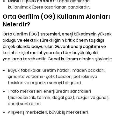
Dahili Tip OG Panolar:
Kapalı alanlarda
kullanılmak üzere tasarlanan panolardır.
Orta Gerilim (OG) Kullanım Alanları
Nelerdir?
Orta Gerilim (OG) sistemleri, enerji tüketiminin yüksek
olduğu ve elektrik sürekliliğinin kritik önem taşıdığı
birçok alanda başvurulur. Güvenli enerji dağıtımı ve
kesintisiz işletme ihtiyacı olan tüm büyük ölçekli
yapılarda tercih edilir. Genel kullanım alanları şöyledir:
Büyük fabrikalar, üretim hatları, maden ocakları,
çimento ve demir-çelik tesisleri, petrokimya
tesisleri ve organize sanayi bölgeleri.
Trafo merkezleri, enerji üretim santralleri
(hidroelektrik, termik, doğal gaz), rüzgâr ve güneş
enerji santralleri.
Alışveriş merkezleri, büyük iş merkezleri,