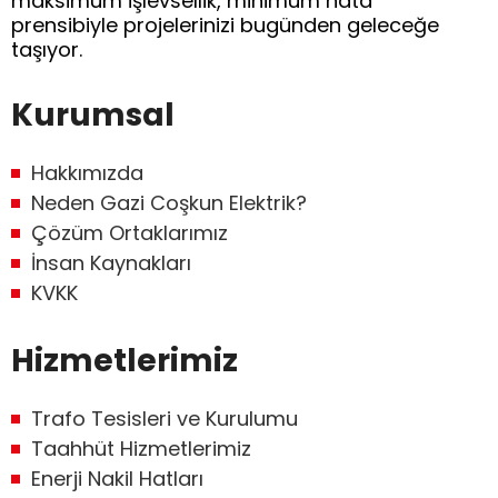
maksimum işlevsellik, minimum hata”
prensibiyle projelerinizi bugünden geleceğe
taşıyor.
Kurumsal
Hakkımızda
Neden Gazi Coşkun Elektrik?
Çözüm Ortaklarımız
İnsan Kaynakları
KVKK
Hizmetlerimiz
Trafo Tesisleri ve Kurulumu
Taahhüt Hizmetlerimiz
Enerji Nakil Hatları