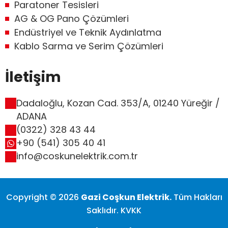
Paratoner Tesisleri
AG & OG Pano Çözümleri
Endüstriyel ve Teknik Aydınlatma
Kablo Sarma ve Serim Çözümleri
İletişim
Dadaloğlu, Kozan Cad. 353/A, 01240 Yüreğir /
ADANA
(0322) 328 43 44
+90 (541) 305 40 41
info@coskunelektrik.com.tr
Copyright © 2026
Gazi Coşkun Elektrik.
Tüm Hakları
Saklıdır. KVKK