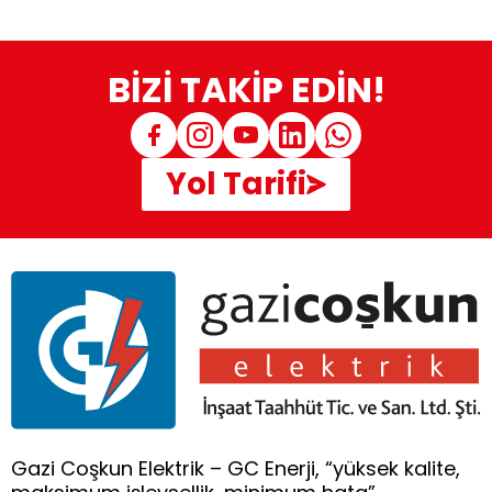
BİZİ TAKİP EDİN!
Yol Tarifi
Gazi Coşkun Elektrik – GC Enerji, “yüksek kalite,