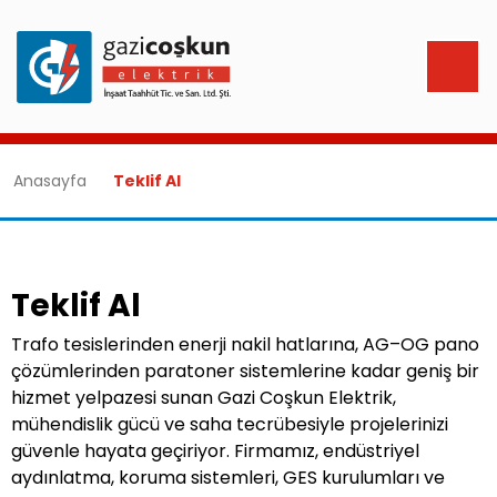
Anasayfa
Teklif Al
Teklif Al
Trafo tesislerinden enerji nakil hatlarına, AG–OG pano
çözümlerinden paratoner sistemlerine kadar geniş bir
hizmet yelpazesi sunan Gazi Coşkun Elektrik,
mühendislik gücü ve saha tecrübesiyle projelerinizi
güvenle hayata geçiriyor. Firmamız, endüstriyel
aydınlatma, koruma sistemleri, GES kurulumları ve